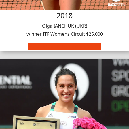
2018
Olga IANCHUK (UKR)
winner ITF Womens Circuit $25,000
Warsaw Sports Group OPEN 2018