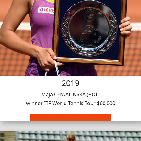
2019
Maja CHWALIŃSKA (POL)
winner ITF World Tennis Tour $60,000
Warsaw Sports Group OPEN 2019