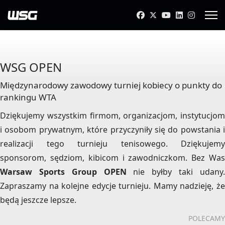
WSG OPEN
Międzynarodowy zawodowy turniej kobiecy o punkty do
rankingu WTA
Dziękujemy wszystkim firmom, organizacjom, instytucjom
i osobom prywatnym, które przyczyniły się do powstania i
realizacji tego turnieju tenisowego. Dziękujemy
sponsorom, sędziom, kibicom i zawodniczkom. Bez Was
Warsaw Sports Group OPEN
nie byłby taki udany
Zapraszamy na kolejne edycje turnieju. Mamy nadzieję, że
będą jeszcze lepsze.
POLECAMY