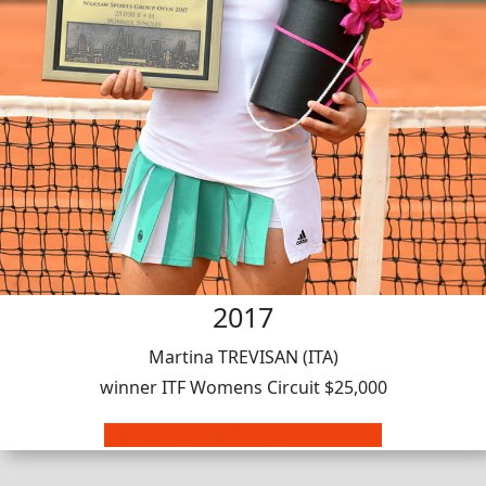
2017
Martina TREVISAN (ITA)
winner ITF Womens Circuit $25,000
Warsaw Sports Group OPEN 2017