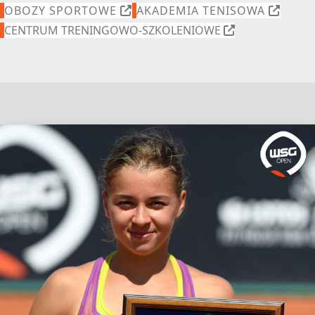
OBOZY SPORTOWE
AKADEMIA TENISOWA
CENTRUM TRENINGOWO-SZKOLENIOWE