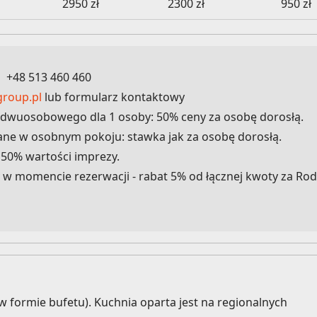
2950 zł
2300 zł
950 zł
b +48 513 460 460
roup.pl
lub formularz kontaktowy
 dwuosobowego dla 1 osoby: 50% ceny za osobę dorosłą.
ane w osobnym pokoju: stawka jak za osobę dorosłą.
50% wartości imprezy.
 w momencie rezerwacji - rabat 5% od łącznej kwoty za Rod
a w formie bufetu). Kuchnia oparta jest na regionalnych