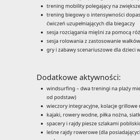
trening mobility polegający na zwięks
trening biegowy o intensywności dopa
ćwiczeń uzupełniających dla biegaczy
sesja rozciągania mięśni za pomocą r
sesja rolowania z zastosowanie wałków 
gry i zabawy scenariuszowe dla dzieci w
Dodatkowe aktywności:
windsurfing – dwa treningi na plaży mi
od podstaw)
wieczory integracyjne, kolacje grillowe
kajaki, rowery wodne, piłka nożna, si
spacery i rajdy piesze szlakami poblis
leśne rajdy rowerowe (dla posiadający