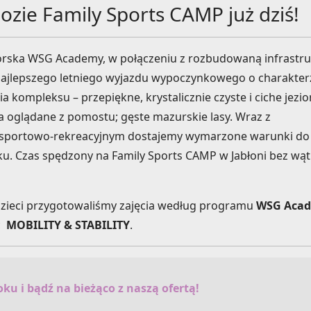
ozie Family Sports CAMP już dziś!
orska WSG Academy, w połączeniu z rozbudowaną infrastru
 najlepszego letniego wyjazdu wypoczynkowego o charakter
 kompleksu – przepiękne, krystalicznie czyste i ciche jezio
a oglądane z pomostu; gęste mazurskie lasy. Wraz z
sportowo-rekreacyjnym dostajemy wymarzone warunki do
 Czas spędzony na Family Sports CAMP w Jabłoni bez wąt
dzieci przygotowaliśmy zajęcia według programu
WSG Aca
ęć
MOBILITY & STABILITY
.
ku i bądź na bieżąco z naszą ofertą!