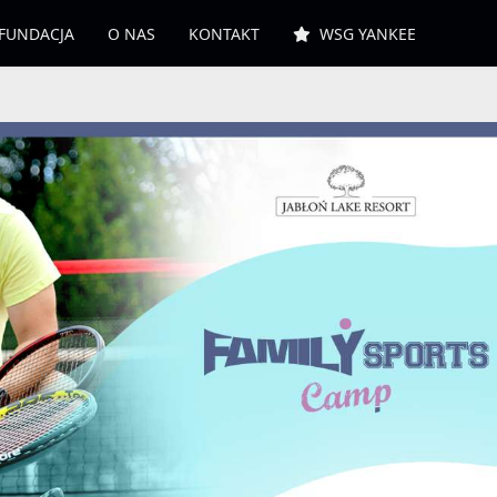
FUNDACJA
O NAS
KONTAKT
WSG YANKEE