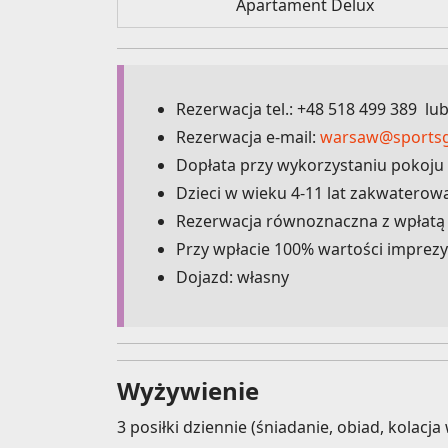
Apartament Delux
Rezerwacja tel.: +48 518 499 389 lu
Rezerwacja e-mail:
warsaw@sportsg
Dopłata przy wykorzystaniu pokoju
Dzieci w wieku 4-11 lat zakwaterow
Rezerwacja równoznaczna z wpłatą 
Przy wpłacie 100% wartości imprezy
Dojazd: własny
Wyżywienie
3 posiłki dziennie (śniadanie, obiad, kolacj