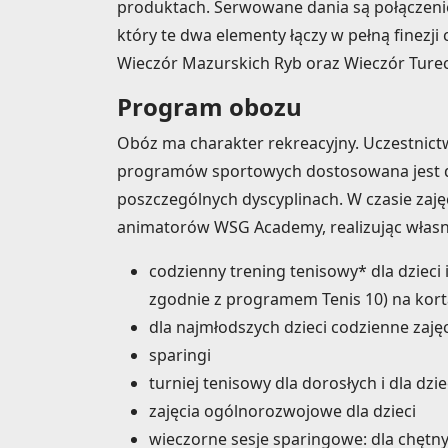
produktach. Serwowane dania są połączeni
który te dwa elementy łączy w pełną finezj
Wieczór Mazurskich Ryb oraz Wieczór Turec
Program obozu
Obóz ma charakter rekreacyjny. Uczestnict
programów sportowych dostosowana jest d
poszczególnych dyscyplinach. W czasie zaję
animatorów WSG Academy, realizując własn
codzienny trening tenisowy* dla dzieci
zgodnie z programem Tenis 10) na kort
dla najmłodszych dzieci codzienne zaj
sparingi
turniej tenisowy dla dorosłych i dla dzie
zajęcia ogólnorozwojowe dla dzieci
wieczorne sesje sparingowe: dla chętny