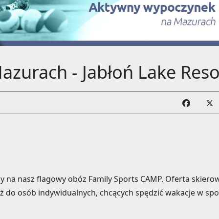
azurach - Jabłoń Lake Reso
y na nasz flagowy obóz Family Sports CAMP. Oferta skiero
ież do osób indywidualnych, chcących spędzić wakacje w sp