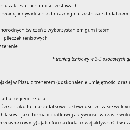
zeniu zakresu ruchomości w stawach
sowanej indywidualnie do każdego uczestnika z dodatkiem
óżnorodnych ćwiczeń z wykorzystaniem gum i taśm
i piłeczek tenisowych
 terenie
* trening tenisowy w 3-5 osobowych 
ejskiej w Piszu z trenerem (doskonalenie umiejętności oraz
 nad brzegiem jeziora
atkówka - jako forma dodatkowej aktywności w czasie wolny
kich lasów - jako forma dodatkowej aktywności w czasie wol
ch własne rowery) - jako forma dodatkowej aktywności w cz