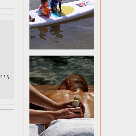
zinę.