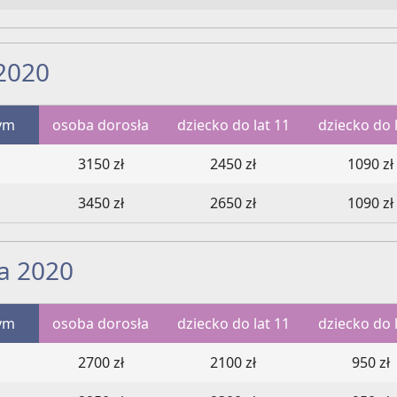
 2020
ym
osoba dorosła
dziecko do lat 11
dziecko do l
3150 zł
2450 zł
1090 zł
3450 zł
2650 zł
1090 zł
ia 2020
ym
osoba dorosła
dziecko do lat 11
dziecko do l
2700 zł
2100 zł
950 zł