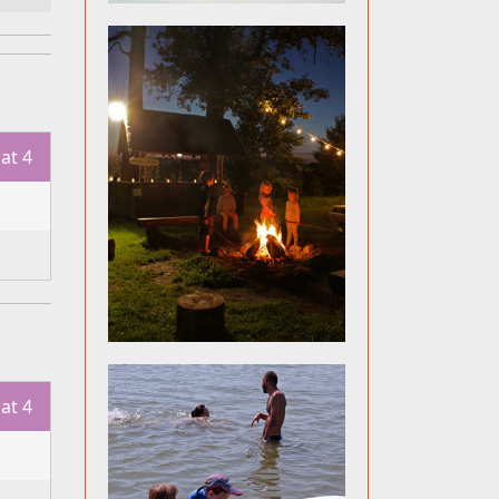
at 4
at 4