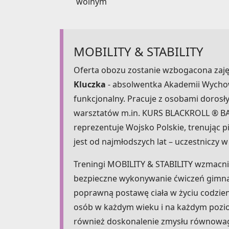
wolnym
MOBILITY & STABILITY
Oferta obozu zostanie wzbogacona zaję
Kluczka
- absolwentka Akademii Wychowa
funkcjonalny. Pracuje z osobami dorosły
warsztatów m.in. KURS BLACKROLL ® BASI
reprezentuje Wojsko Polskie, trenując
jest od najmłodszych lat – uczestniczy w
Treningi MOBILITY & STABILITY wzmacniaj
bezpieczne wykonywanie ćwiczeń gimna
poprawną postawę ciała w życiu codzien
osób w każdym wieku i na każdym pozi
również doskonalenie zmysłu równowagi