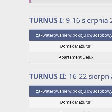
TURNUS I
: 9-16 sierpnia
zakwaterowanie w pokoju dwuosobow
Domek Mazurski
Apartament Delux
TURNUS II
: 16-22 sierpn
zakwaterowanie w pokoju dwuosobow
Domek Mazurski