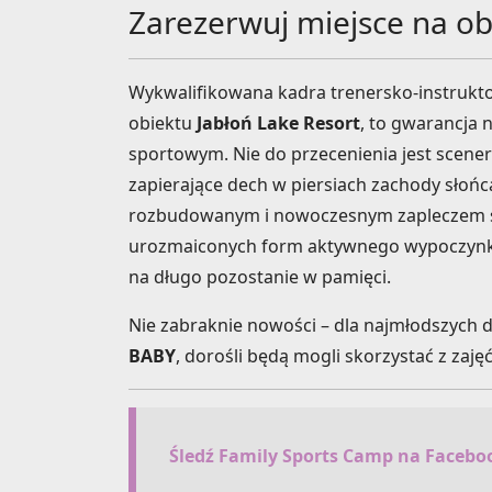
Zarezerwuj miejsce na ob
Wykwalifikowana kadra trenersko-instrukt
obiektu
Jabłoń Lake Resort
, to gwarancja
sportowym. Nie do przecenienia jest sceneria
zapierające dech w piersiach zachody słońc
rozbudowanym i nowoczesnym zapleczem 
urozmaiconych form aktywnego wypoczynku.
na długo pozostanie w pamięci.
Nie zabraknie nowości – dla najmłodszych 
BABY
, dorośli będą mogli skorzystać z zaj
Śledź Family Sports Camp na Faceboo