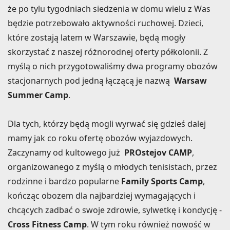
że po tylu tygodniach siedzenia w domu wielu z Was
będzie potrzebowało aktywności ruchowej. Dzieci,
które zostają latem w Warszawie, będą mogły
skorzystać z naszej różnorodnej oferty półkolonii. Z
myślą o nich przygotowaliśmy dwa programy obozów
stacjonarnych pod jedną łączącą je nazwą
Warsaw
Summer Camp
.
Dla tych, którzy będą mogli wyrwać się gdzieś dalej
mamy jak co roku ofertę obozów wyjazdowych.
Zaczynamy od kultowego już
PROstejov CAMP
,
organizowanego z myślą o młodych tenisistach, przez
rodzinne i bardzo popularne
Family Sports Camp
,
kończąc obozem dla najbardziej wymagających i
chcących zadbać o swoje zdrowie, sylwetkę i kondycję -
Cross Fitness Camp
. W tym roku również nowość w