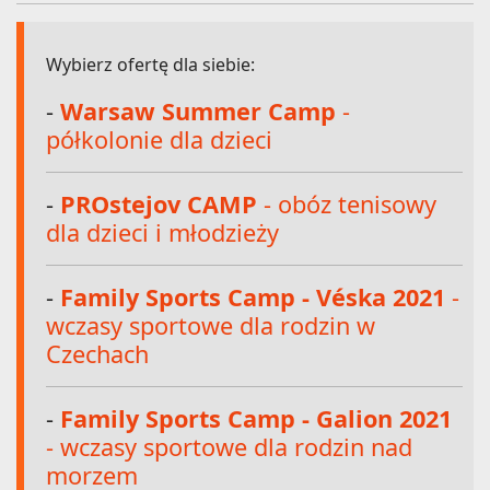
Wybierz ofertę dla siebie:
-
Warsaw Summer Camp
-
półkolonie dla dzieci
-
PROstejov CAMP
- obóz tenisowy
dla dzieci i młodzieży
-
Family Sports Camp - Véska 2021
-
wczasy sportowe dla rodzin w
Czechach
-
Family Sports Camp - Galion 2021
- wczasy sportowe dla rodzin nad
morzem