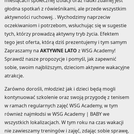
miesiącach społecznej izolacji oraz nauki zdalnej jest
głodna spotkań z rówieśnikami, ale przede wszystkim
aktywności ruchowej. . Wychodzimy naprzeciw
oczekiwaniom i potrzebom, wsłuchując się w sugestie
tych, którzy prowadzą aktywny tryb życia. Efektem
tego jest oferta, którą dziś prezentujemy i tym samym
Zapraszamy na
AKTYWNE LATO
z WSG Academy!
Sprawdź nasze propozycje i pomyśl, jak zapewnić
sobie, swoim najbliższym, dzieciom aktywne wakacyjne
atrakcje.
Zarówno dorośli, młodzież jak i dzieci będą mogli
kontynuować szkolenie oraz swoją przygodę z tenisem
w ramach regularnych zajęć WSG Academy, w tym
również najmłodsi w WSG Academy | BABY we
wszystkich lokalizacjach. W tym roku na czas wakacji
nie zawieszamy treningów i zajęć, zdając sobie sprawę,