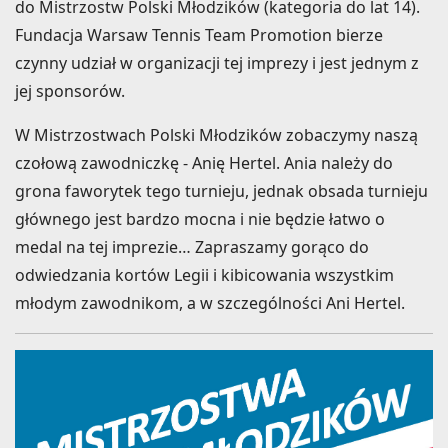
do Mistrzostw Polski Młodzików (kategoria do lat 14).
Fundacja Warsaw Tennis Team Promotion bierze
czynny udział w organizacji tej imprezy i jest jednym z
jej sponsorów.
W Mistrzostwach Polski Młodzików zobaczymy naszą
czołową zawodniczkę - Anię Hertel. Ania należy do
grona faworytek tego turnieju, jednak obsada turnieju
głównego jest bardzo mocna i nie będzie łatwo o
medal na tej imprezie… Zapraszamy gorąco do
odwiedzania kortów Legii i kibicowania wszystkim
młodym zawodnikom, a w szczególności Ani Hertel.