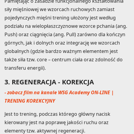
Pamiętając o zasadzie funkcjonalnego kształtowania
siły mięśniowej we wzorcach ruchowych zamiast
pojedynczych mięśni trening ułożony jest według
podziału na wielopłaszczyznowe wzorce pchania (ang.
Push) oraz ciągnięcia (ang. Pull) zarówno dla kończyn
górnych, jak i dolnych oraz integrację we wzorcach
globalnych (gdzie bardzo ważnym elementem jest
także siła tzw. core – centrum ciała oraz zdolność do
transferu energii).
3. REGENERACJA - KOREKCJA
- zobacz film na kanale WSG Academy ON-LINE |
TRENING KOREKCYJNY
Jest to trening, podczas którego główny nacisk
kierowany jest na poprawę jakości ruchu oraz
elementy tzw. aktywnej regeneracji.