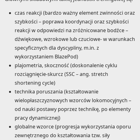
czas reakcji (bardzo ważny element zwinności oraz
szybkości – poprawa koordynacji oraz szybkości
reakcji w odpowiedzi na zróżnicowane bodźce –
dźwiękowe, wzrokowe lub czuciowe- w warunkach
specyficznych dla dyscypliny, m.in. z
wykorzystaniem BlazePod)
plajometria, skoczność (doskonalenie cyklu
rozciągnięcie-skurcz (SSC – ang. stretch
shortening cycle)
technika poruszania (kształtowanie
wielopłaszczyznowych wzorców lokomocyjnych –
od nauki postawy poprzez technikę, po elementy
pracy dynamicznej)
globalne wzorce (progresja wykorzystania oporu
zewnętrznego do kształtowania tzw. siły