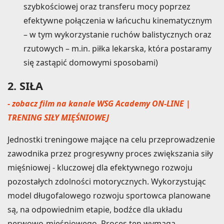
szybkościowej oraz transferu mocy poprzez
efektywne połączenia w łańcuchu kinematycznym
– w tym wykorzystanie ruchów balistycznych oraz
rzutowych – m.in. piłka lekarska, która postaramy
się zastąpić domowymi sposobami)
2. SIŁA
- zobacz film na kanale WSG Academy ON-LINE |
TRENING SIŁY MIĘŚNIOWEJ
Jednostki treningowe mające na celu przeprowadzenie
zawodnika przez progresywny proces zwiększania siły
mięśniowej - kluczowej dla efektywnego rozwoju
pozostałych zdolności motorycznych. Wykorzystując
model długofalowego rozwoju sportowca planowane
są, na odpowiednim etapie, bodźce dla układu
nerwowo-mięśniowego. Proces ten wymaga