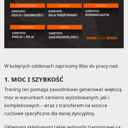
W kolejnych odsłonach zaprosimy Was do pracy nad:
1. MOC I SZYBKOŚĆ
Trening ten pomaga zawodnikowi generować większą
moc w warunkach zarówno wyizolowanych, jak i
kompleksowych – wraz z transferem na wzorce
ruchowe specyficzne dla danej dyscypliny.
Głównymi składowymi takiej jednostki treningowej są: