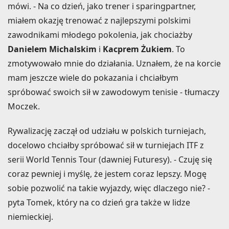
mówi. - Na co dzień, jako trener i sparingpartner,
miałem okazję trenować z najlepszymi polskimi
zawodnikami młodego pokolenia, jak chociażby
Danielem Michalskim
i
Kacprem Żukiem
. To
zmotywowało mnie do działania. Uznałem, że na korcie
mam jeszcze wiele do pokazania i chciałbym
spróbować swoich sił w zawodowym tenisie - tłumaczy
Moczek.
Rywalizację zaczął od udziału w polskich turniejach,
docelowo chciałby spróbować sił w turniejach ITF z
serii World Tennis Tour (dawniej Futuresy). - Czuję się
coraz pewniej i myślę, że jestem coraz lepszy. Mogę
sobie pozwolić na takie wyjazdy, więc dlaczego nie? -
pyta Tomek, który na co dzień gra także w lidze
niemieckiej.