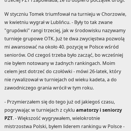
W styczniu Tomek triumfował na turnieju w Chorzowie,
w kwietniu wygrał w Lublińcu. - Były to tak zwane
"grupówki" rangi trzeciej, jak w środowisku nazywamy
turnieje grupowe OTK. Już te dwa zwycięstwa pozwolą
mi awansować na około 40. pozycję w Polsce wśród
seniorów. Od czegoś trzeba było zacząć, bo wcześniej
nie byłem notowany w żadnych rankingach. Moim
celem jest dotrzeć do czołówki - mówi 26-latek, który
nie rywalizował w turniejach od wieku kadeta, a do
zawodniczego grania wrócił w tym roku.
- Przymierzałem się do tego już od jakiegoś czasu,
pogrywając w turniejach z cyklu
amatorzy i seniorzy
PZT
. - Większość wygrywałem, wielokrotnie
mistrzostwa Polski, byłem liderem rankingu w Polsce -