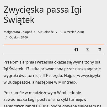
Zwycięska passa Igi
Świątek
Małgorzata Chłopaś
Aktualności
10 wrzesień 2018
Odsłon: 3766
Przełom sierpnia i września okazał się wymarzony dla
Igi Świątek. 17-latka prowadzona przez naszą agencję
wygrała dwa turnieje ITF z rzędu. Najpierw zwyciężyła
w Budapeszcie, a następnie w Montreux.
Po triumfie w młodzieżowym Wimbledonie
zawodniczka Legii postawiła na cykl turniejów
seniorskich rangi ITF. Iga, podbudowana sukcesem na