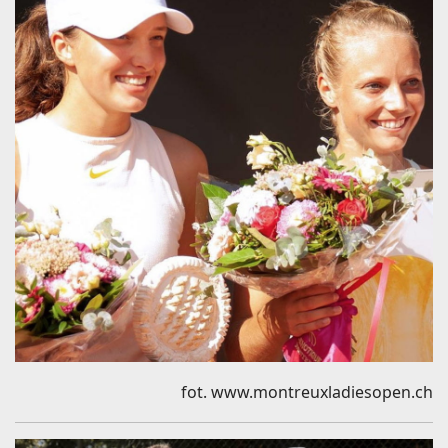
fot. www.montreuxladiesopen.ch