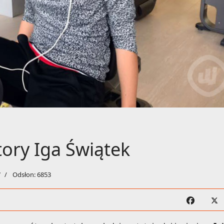
ory Iga Świątek
7
Odsłon: 6853