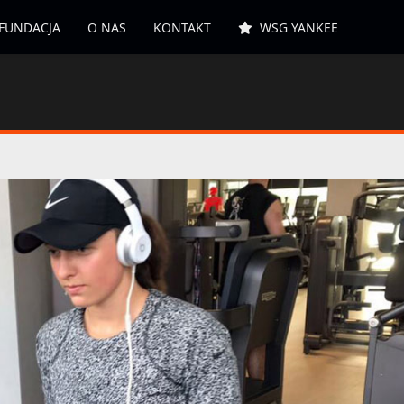
FUNDACJA
O NAS
KONTAKT
WSG YANKEE