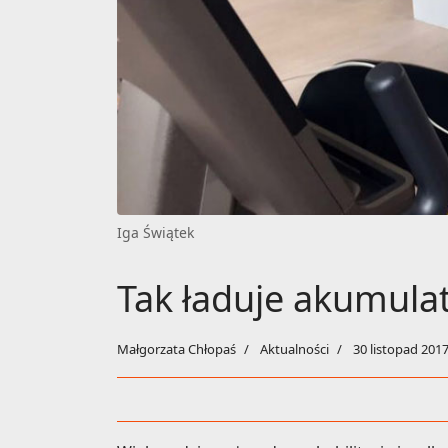
Iga Świątek
Tak ładuje akumulat
Małgorzata Chłopaś
Aktualności
30 listopad 201