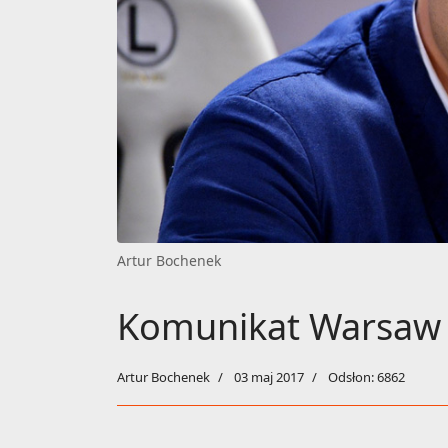
Artur Bochenek
Komunikat Warsaw 
Artur Bochenek
03 maj 2017
Odsłon: 6862