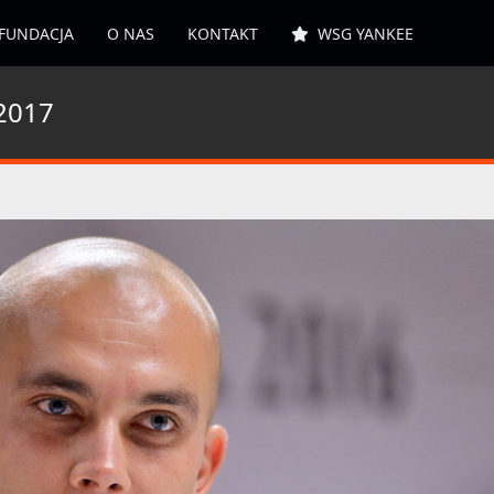
FUNDACJA
O NAS
KONTAKT
WSG YANKEE
2017