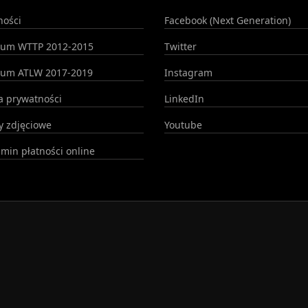
ności
Facebook (Next Generation)
wum WTTP 2012-2015
Twitter
wum ATLW 2017-2019
Instagram
ka prywatności
LinkedIn
 zdjęciowe
Youtube
min płatności online