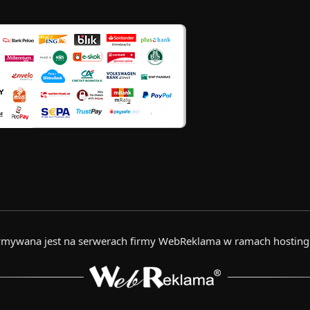
zymywana jest na serwerach firmy WebReklama w ramach hostin