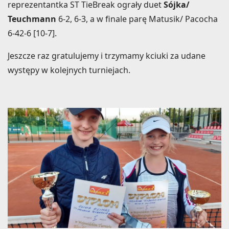
reprezentantka ST TieBreak ograły duet
Sójka/
Teuchmann
6-2, 6-3, a w finale parę Matusik/ Pacocha
6-42-6 [10-7].
Jeszcze raz gratulujemy i trzymamy kciuki za udane
występy w kolejnych turniejach.