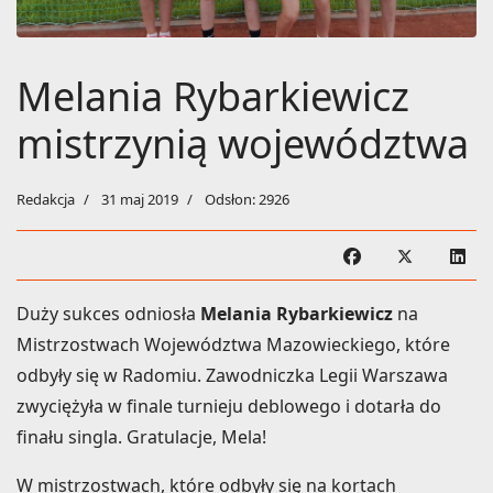
Melania Rybarkiewicz
mistrzynią województwa
Redakcja
31 maj 2019
Odsłon: 2926
Duży sukces odniosła
Melania Rybarkiewicz
na
Mistrzostwach Województwa Mazowieckiego, które
odbyły się w Radomiu. Zawodniczka Legii Warszawa
zwyciężyła w finale turnieju deblowego i dotarła do
finału singla. Gratulacje, Mela!
W mistrzostwach, które odbyły się na kortach