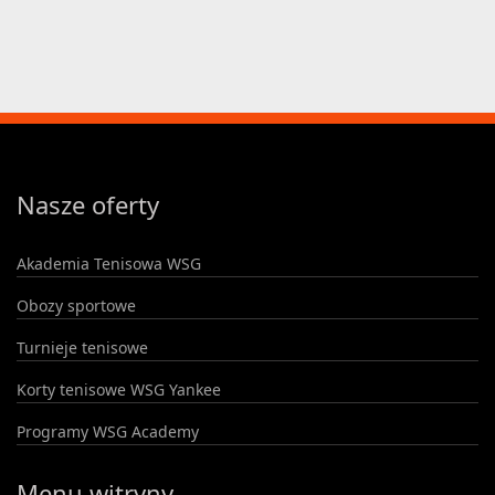
Nasze oferty
Akademia Tenisowa WSG
Obozy sportowe
Turnieje tenisowe
Korty tenisowe WSG Yankee
Programy WSG Academy
Menu witryny