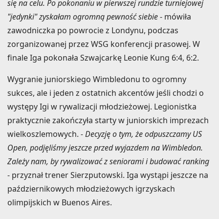
się na celu. Po pokonaniu w pierwszej rundzie turniejowej
"jedynki" zyskałam ogromną pewność siebie
- mówiła
zawodniczka po powrocie z Londynu, podczas
zorganizowanej przez WSG konferencji prasowej. W
finale Iga pokonała Szwajcarkę Leonie Kung 6:4, 6:2.
Wygranie juniorskiego Wimbledonu to ogromny
sukces, ale i jeden z ostatnich akcentów jeśli chodzi o
występy Igi w rywalizacji młodzieżowej. Legionistka
praktycznie zakończyła starty w juniorskich imprezach
wielkoszlemowych.
- Decyzję o tym, że odpuszczamy US
Open, podjęliśmy jeszcze przed wyjazdem na Wimbledon.
Zależy nam, by rywalizować z seniorami i budować ranking
- przyznał trener Sierzputowski. Iga wystąpi jeszcze na
październikowych młodzieżowych igrzyskach
olimpijskich w Buenos Aires.