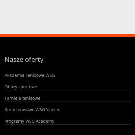
Nasze oferty
Akademia Tenisowa WSG
Obozy sportowe
Turnieje tenisowe
Korty tenisowe WSG Yankee
Programy WSG Academy