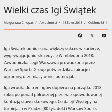
Wielki czas Igi Świątek
Małgorzata Chłopaś
Aktualności
18 lipiec 2018
Odsłon: 6811
Iga Świątek odniosła największy sukces w karierze,
wygrywając juniorską edycję Wimbledonu 2018.
Zawodniczka Legii Warszawa prowadzona przez
Warsaw Sports Group potwierdziła aspiracje i
ogromny, drzemiący w niej potencjał.
Iga wróciła do treningów dopiero na początku 2018
roku, po ponad półrocznej przerwie spowodowanej
kontuzją stawu skokowego. Co dalej? Występy na
turniejach w Pradze (80 tys. dol.) i Warsaw Sports