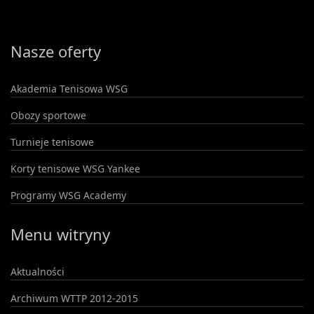
Nasze oferty
Akademia Tenisowa WSG
Obozy sportowe
Turnieje tenisowe
Korty tenisowe WSG Yankee
Programy WSG Academy
Menu witryny
Aktualności
Archiwum WTTP 2012-2015