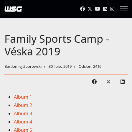
Family Sports Camp -
Véska 2019
Bartłomiej Zborowski
30 lipiec 2019
Odsłon: 2416
Album 1
Album 2
Album 3
Album 4
Album 5